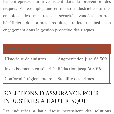
les entreprises qui investissent dans la prévention des
risques. Par exemple, une entreprise industrielle qui met
en place des mesures de sécurité avancées pourrait
bénéficier de primes réduites, reflétant ainsi son
engagement dans la gestion proactive des risques.
Facteur de risque
Impact sur la prime
M
Historique de sinistres
Augmentation jusqu’à 50%
P
Investissements en sécurité
Réduction jusqu’à 30%
A
Conformité réglementaire
Stabilité des primes
V
SOLUTIONS D’ASSURANCE POUR
INDUSTRIES À HAUT RISQUE
Les industries à haut risque nécessitent des solutions